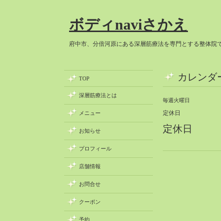
ボディnaviさかえ
府中市、分倍河原にある深層筋療法を専門とする整体院
カレンダ
TOP
深層筋療法とは
毎週火曜日
定休日
メニュー
定休日
お知らせ
プロフィール
店舗情報
お問合せ
クーポン
予約