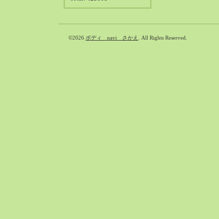
©2026
ボディ navi さかえ
. All Rights Reserved.