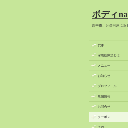
ボディna
府中市、分倍河原にあ
TOP
深層筋療法とは
メニュー
お知らせ
プロフィール
店舗情報
お問合せ
クーポン
予約