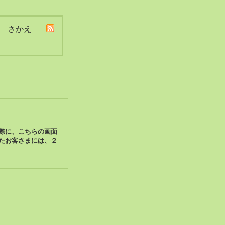
i さかえ
際に、こちらの画面
たお客さまには、２