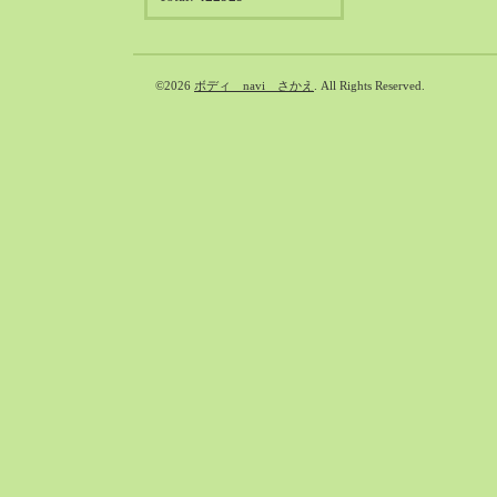
©2026
ボディ navi さかえ
. All Rights Reserved.