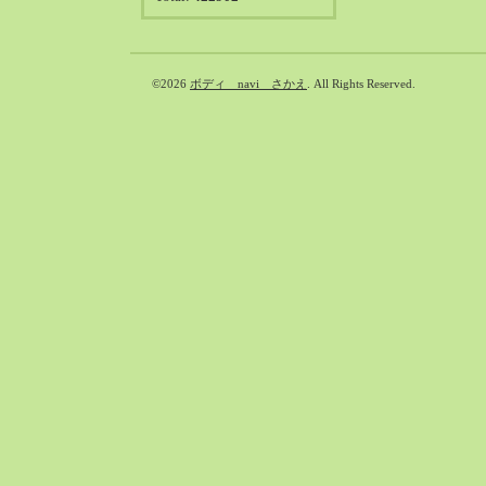
©2026
ボディ navi さかえ
. All Rights Reserved.