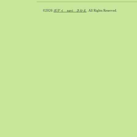
©2026
ボディ navi さかえ
. All Rights Reserved.