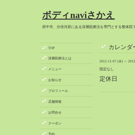
ボディnaviさかえ
府中市、分倍河原にある深層筋療法を専門とする整体院
カレンダ
TOP
深層筋療法とは
2012-11-07 (水) ～ 2012
指定なし
メニュー
定休日
お知らせ
プロフィール
店舗情報
お問合せ
クーポン
予約