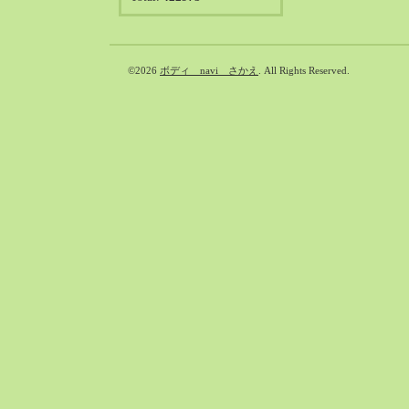
©2026
ボディ navi さかえ
. All Rights Reserved.