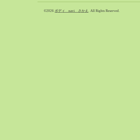
©2026
ボディ navi さかえ
. All Rights Reserved.