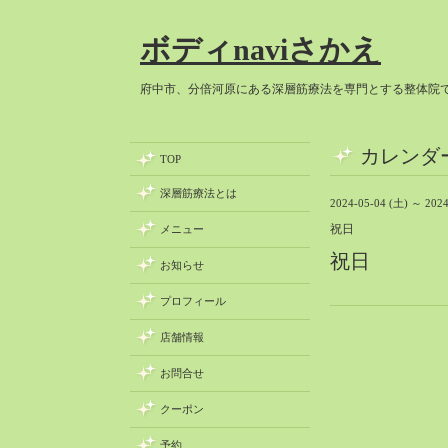
ボディnaviさかえ
府中市、分倍河原にある深層筋療法を専門とする整体院
カレンダ
TOP
深層筋療法とは
2024-05-04 (土) ～ 2024
祝日
メニュー
祝日
お知らせ
プロフィール
店舗情報
お問合せ
クーポン
予約