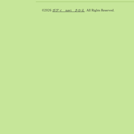
©2026
ボディ navi さかえ
. All Rights Reserved.