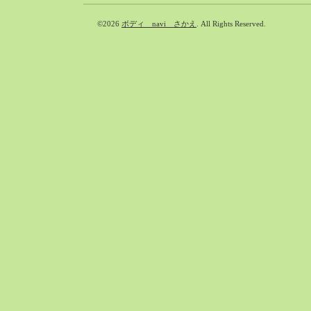
©2026
ボディ navi さかえ
. All Rights Reserved.