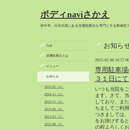
ボディnaviさかえ
府中市、分倍河原にある深層筋療法を専門とする整体院
お知ら
TOP
深層筋療法とは
2025-02-06 16:57:0
メニュー
専用駐車場
お知らせ
３１日にて
2025-02（1）
いつも当院を
2024-12（1）
ます。さて、
しており、ま
2023-11（1）
ちましてご利
2023-06（1）
つきましては
2023-03（1）
をお掛けする
2022-08（1）
の程よろしく