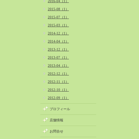
2016-04（1）
2015-08（1）
2015-07（1）
2015-03（1）
2014-12（1）
2014-04（1）
2013-12（1）
2013-07（1）
2013-04（1）
2012-12（1）
2012-11（1）
2012-10（1）
2012-09（1）
プロフィール
店舗情報
お問合せ